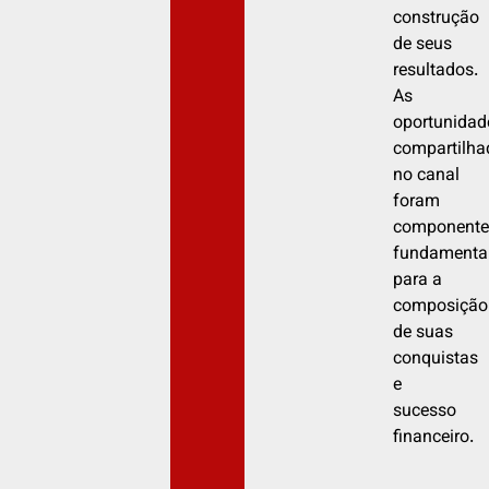
construção
de seus
resultados.
As
oportunidad
compartilha
no canal
foram
componente
fundamenta
para a
composição
de suas
conquistas
e
sucesso
financeiro.