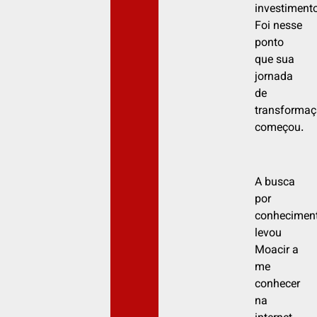
investimento
Foi nesse
ponto
que sua
jornada
de
transforma
começou.
A busca
por
conhecimen
levou
Moacir a
me
conhecer
na