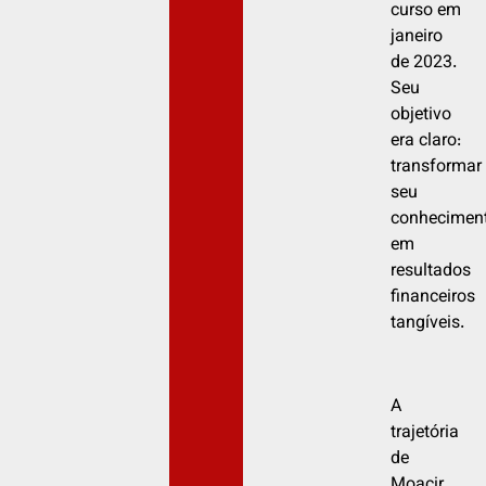
curso em
janeiro
de 2023.
Seu
objetivo
era claro:
transformar
seu
conhecimen
em
resultados
financeiros
tangíveis.
A
trajetória
de
Moacir