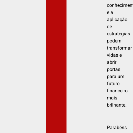
conhecimen
e a
aplicação
de
estratégias
podem
transformar
vidas e
abrir
portas
para um
futuro
financeiro
mais
brilhante.
Parabéns