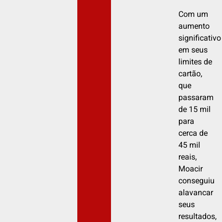
Com um
aumento
significativo
em seus
limites de
cartão,
que
passaram
de 15 mil
para
cerca de
45 mil
reais,
Moacir
conseguiu
alavancar
seus
resultados,