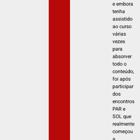
e embora
tenha
assistido
ao curso
várias
vezes
para
absorver
todo o
conteúdo,
foi após
participar
dos
encontros
PAR e
SOL que
realmente
começou
a