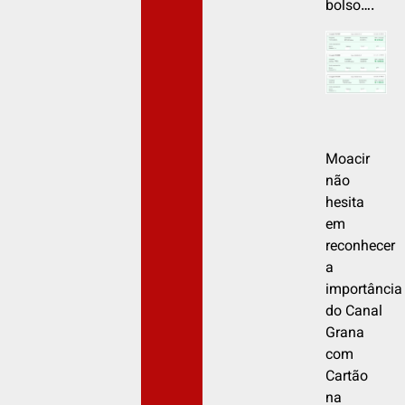
bolso….
Moacir
não
hesita
em
reconhecer
a
importância
do Canal
Grana
com
Cartão
na