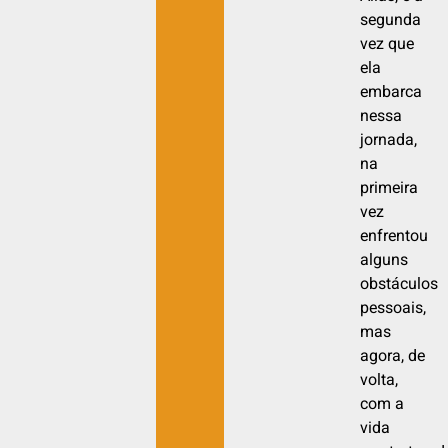
segunda
vez que
ela
embarca
nessa
jornada,
na
primeira
vez
enfrentou
alguns
obstáculos
pessoais,
mas
agora, de
volta,
com a
vida