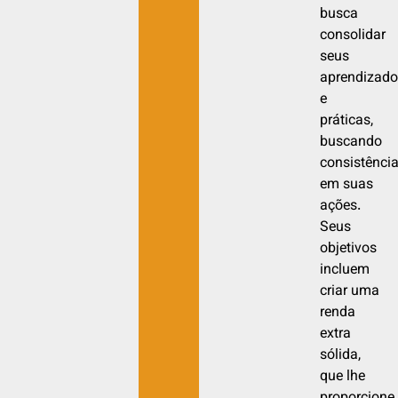
busca
consolidar
seus
aprendizado
e
práticas,
buscando
consistênci
em suas
ações.
Seus
objetivos
incluem
criar uma
renda
extra
sólida,
que lhe