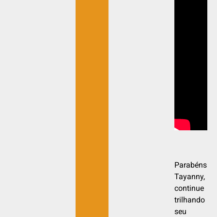
Parabéns
Tayanny,
continue
trilhando
seu