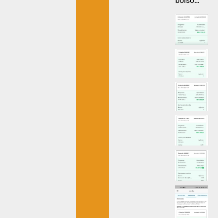
bolso…