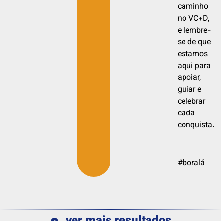
caminho
no VC+D,
e lembre-
se de que
estamos
aqui para
apoiar,
guiar e
celebrar
cada
conquista.
#boralá